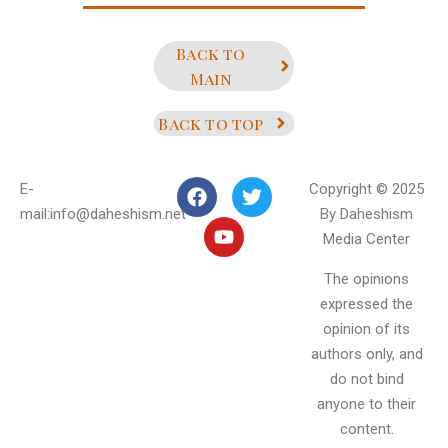
Back to
Main
Back to top
E-
Copyright © 2025
mail:info@daheshism.net
By Daheshism
Media Center
The opinions
expressed the
opinion of its
authors only, and
do not bind
anyone to their
content.