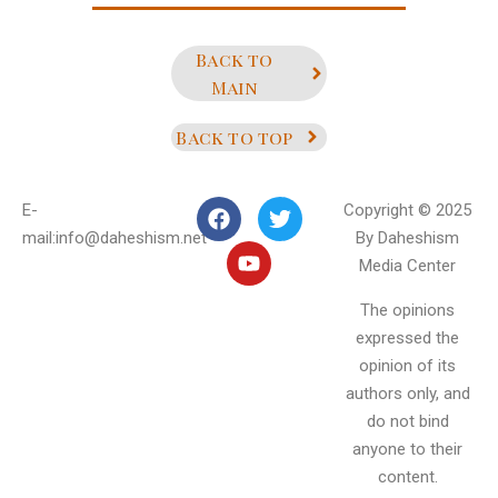
Back to
Main
Back to top
E-
Copyright © 2025
mail:info@daheshism.net
By Daheshism
Media Center
The opinions
expressed the
opinion of its
authors only, and
do not bind
anyone to their
content.