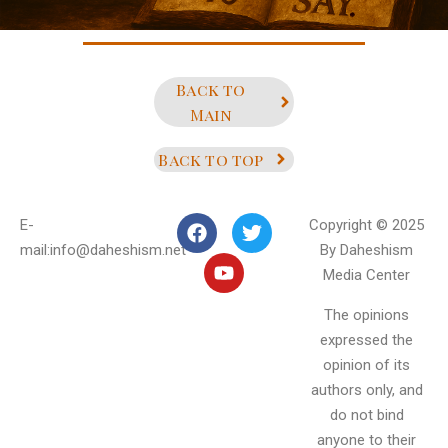
Back to
Main
Back to top
E-
Copyright © 2025
mail:info@daheshism.net
By Daheshism
Media Center
The opinions
expressed the
opinion of its
authors only, and
do not bind
anyone to their