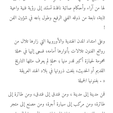
لها من آراء وأحكام صائبة نافذة تستند إلى رؤية فنية واعية
ثابتة، نابعة من ذوقه الفني الرفيع وطول باعه في شؤون الفن
!
وعلى امتداد المدن الهندية والأوروبية التي زارها تلال من
روائع الفنون تلالات بأنوارها أمامه، فسعى إليها في حملة
محمومة لحيازة أكبر قدر منها ؛ حملةٍ لم يعرف مثلها التاريخ
القديم أو الحديث، بلغت ذروتها في بلاد الهند العريقة
بفنونها الجميلة . »
فمن مدينة إلى مدينة ، ومن فندق إلى فندق، ومن طائرة إلى
طائرة، ومن مركب إلى سيارة أجرة، ومن مصنع إلى متجر