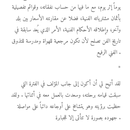
يوماً إثر يوم، مع ما فيها من حساب نفقاته، وقوائم تفصيلية
بأثمان مشترياته الفنية، فضلا عن مقارنته الأسعار بين بلد
وآخر، وإطلاقه الأحكام الفنية، الأمر الذي يُعد سابقة في
تاريخ الفن تصلح لأن تكون مرجعية للهواة ومدرسة للتذوق
الفني الرفيع .
*
لقد أتيح لي أن أكون إلى جانب المؤلف في الفترة التي
سبقت قيامه برحلته، وسعدت بالعمل معه في أثنائها . ولقد
حظيت برؤيته وهو يتشامخ على أوجاعه دائباً على مواصلة
جهوده بصورة لا تتأتى إلا للجبابرة .