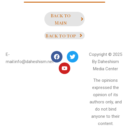
Back to
Main
Back to top
E-
Copyright © 2025
mail:info@daheshism.net
By Daheshism
Media Center
The opinions
expressed the
opinion of its
authors only, and
do not bind
anyone to their
content.