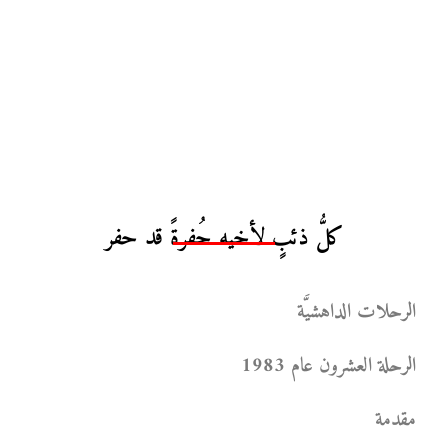
كلُّ ذئبٍ لأخيه حُفرةً قد حفر
الرحلات الداهشيَّة
الرحلة العشرون عام 1983
مقدمة