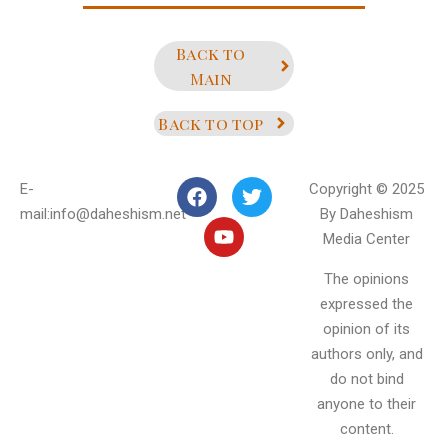
Back to
Main
Back to top
E-
Copyright © 2025
mail:info@daheshism.net
By Daheshism
Media Center
The opinions
expressed the
opinion of its
authors only, and
do not bind
anyone to their
content.