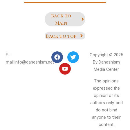
Back to
Main
Back to top
E-
Copyright © 2025
mail:info@daheshism.net
By Daheshism
Media Center
The opinions
expressed the
opinion of its
authors only, and
do not bind
anyone to their
content.