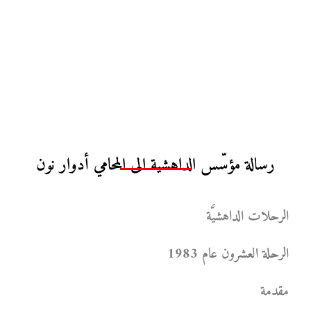
رسالة مؤسّس الداهشية الى المحامي أدوار نون
الرحلات الداهشيَّة
الرحلة العشرون عام 1983
مقدمة