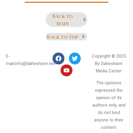
Back to
Main
Back to top
E-
Copyright © 2025
mail:info@daheshism.net
By Daheshism
Media Center
The opinions
expressed the
opinion of its
authors only, and
do not bind
anyone to their
content.