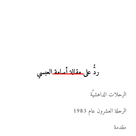
ردٌّ على مقالة أسامة العبسي
الرحلات الداهشيَّة
الرحلة العشرون عام 1983
مقدمة