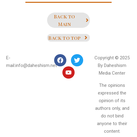
Back to
Main
Back to top
E-
Copyright © 2025
mail:info@daheshism.net
By Daheshism
Media Center
The opinions
expressed the
opinion of its
authors only, and
do not bind
anyone to their
content.