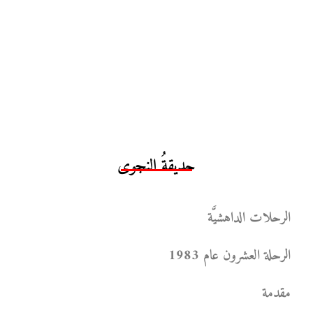
حديقةُ النجوى
الرحلات الداهشيَّة
الرحلة العشرون عام 1983
مقدمة