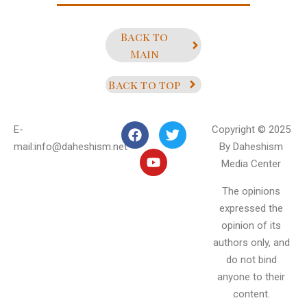
Back to
Main
Back to top
E-
Copyright © 2025
mail:info@daheshism.net
By Daheshism
Media Center
The opinions
expressed the
opinion of its
authors only, and
do not bind
anyone to their
content.