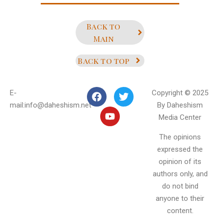
Back to
Main
Back to top
E-
Copyright © 2025
mail:info@daheshism.net
By Daheshism
Media Center
The opinions
expressed the
opinion of its
authors only, and
do not bind
anyone to their
content.