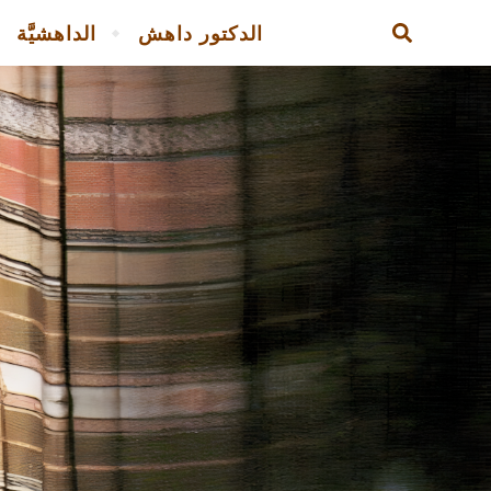
الدكتور داهش
الداهشيَّة