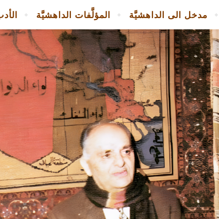
مدخل الى الداهشيَّة
المؤلَّفات الداهشيَّة
الأدب