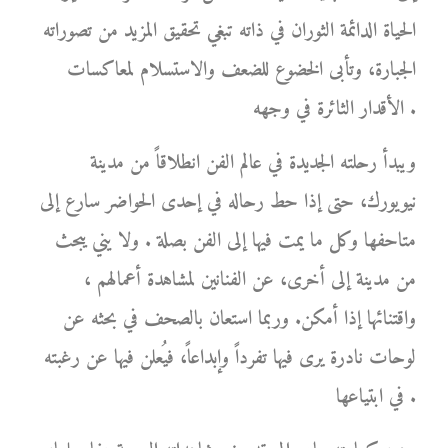
الحياة الدائمة الثوران في ذاته تبغي تحقيق المزيد من تصوراته
الجبارة، وتأبى الخضوع للضعف والاستسلام لمعاكسات
الأقدار الثائرة في وجهه .
ويبدأ رحلته الجديدة في عالم الفن انطلاقاً من مدينة
نيويورك، حتى إذا حط رحاله في إحدى الحواضر سارع إلى
متاحفها وكل ما يمت فيها إلى الفن بصلة . ولا يني يبحث
من مدينة إلى أخرى، عن الفنانين لمشاهدة أعمالهم ،
واقتنائها إذا أمكن. وربما استعان بالصحف في بحثه عن
لوحات نادرة يرى فيها تفرداً وإبداعاً، فيُعلن فيها عن رغبته
في ابتياعها .