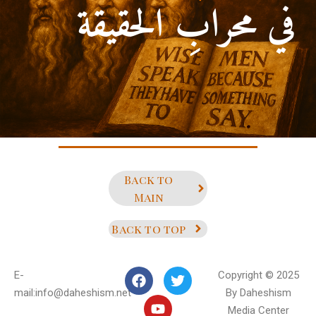
في محرابِ الحقيقة
أمام علي بن أبي طالب)
Back to
Main
Back to top
E-
Copyright © 2025
mail:info@daheshism.net
By Daheshism
Media Center