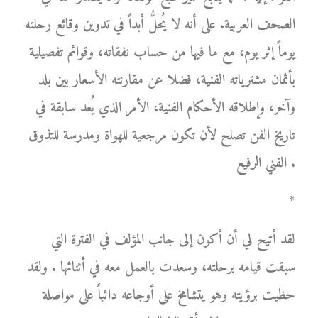
الصحف العربية. على أنه لا يُحلُّ أبداً في تدوين وقائع رحلته
يوماً إثر يوم، مع ما فيها من حساب نفقاته، وقوائم تفصيلية
بأثمان مشترياته الفنية، فضلا عن مقارنته الأسعار بين بلد
وآخر، وإطلاقه الأحكام الفنية، الأمر الذي يُعد سابقة في
تاريخ الفن تصلح لأن تكون مرجعية للهواة ومدرسة للتذوق
الفني الرفيع .
*
لقد أتيح لي أن أكون إلى جانب المؤلف في الفترة التي
سبقت قيامه برحلته، وسعدت بالعمل معه في أثنائها . ولقد
حظيت برؤيته وهو يتشامخ على أوجاعه دائباً على مواصلة