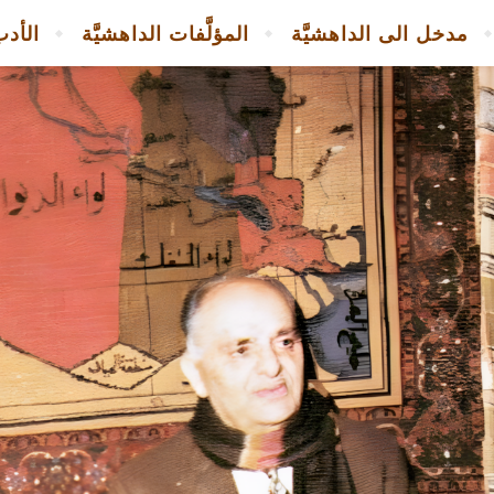
مدخل الى الداهشيَّة
المؤلَّفات الداهشيَّة
الأدب