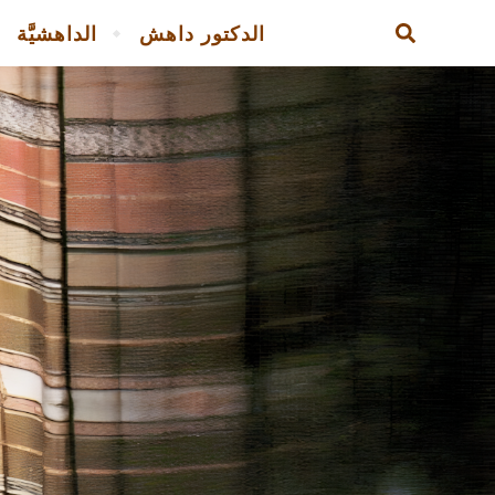
الدكتور داهش
الداهشيَّة