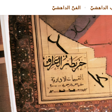
 الداهشيّ
الفنّ الداهشيّ