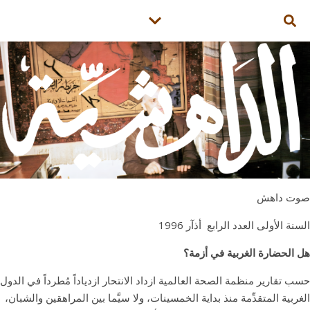
صوت داهش
السنة الأولى العدد الرابع أذآر 1996
هل الحضارة الغربية في أزمة؟
حسب تقارير منظمة الصحة العالمية ازداد الانتحار ازدیاداً مُطرداً في الدول
الغربية المتقدِّمة منذ بداية الخمسينات، ولا سيَّما بين المراهقين والشبان،