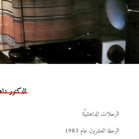
الدكتور داه
الرحلات الداهشيَّة
الرحلة العشرون عام 1983