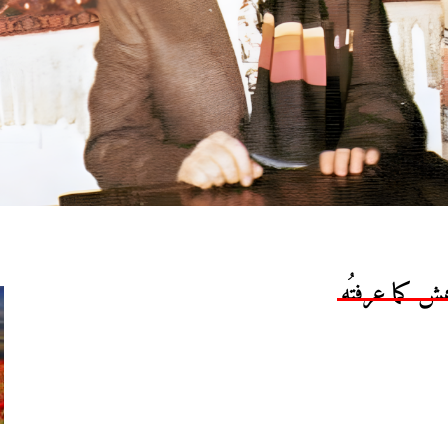
ش كما عرفتُه