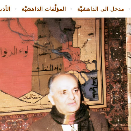
مدخل الى الداهشيَّة
المؤلَّفات الداهشيَّة
الأدب