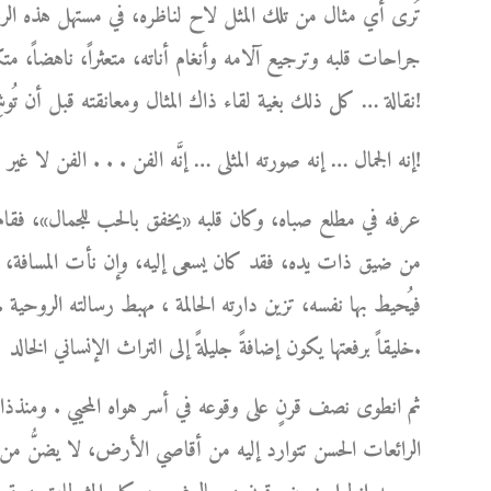
تُرى أي مثال من تلك المثل لاح لناظره، في مستهل هذه الرحل
جراحات قلبه وترجيع آلامه وأنغام أناته، متعثراً، ناهضاً، متكئا
نقالة … كل ذلك بغية لقاء ذاك المثال ومعانقته قبل أن تُوشِكَ شمسه على الغياب ؟!
إنه الجمال … إنه صورته المثلى … إنَّه الفن . . . الفن لا غير!
عرفه في مطلع صباه، وكان قلبه «يخفق بالحب للجمال»، فقام 
من ضيق ذات يده، فقد كان يسعى إليه، وإن نأت المسافة، ل
فيُحيط بها نفسه، تزين دارته الحالمة ، مهبط رسالته الروحية .
خليقاً برفعتها يكون إضافةً جليلةً إلى التراث الإنساني الخالد.
ثم انطوى نصف قرنٍ على وقوعه في أسر هواه المحيي . ومنذذا
الرائعات الحسن تتوارد إليه من أقاصي الأرض، لا يضنُّ من أ