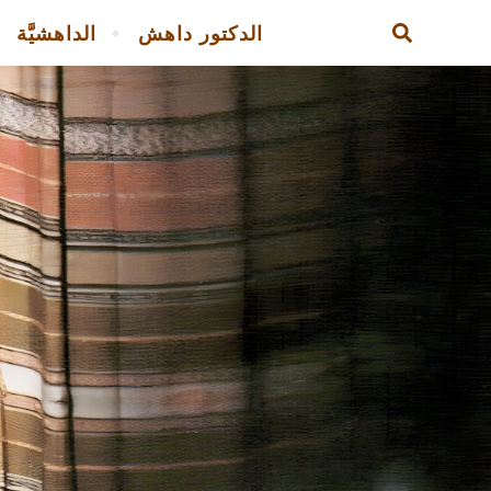
الدكتور داهش
الداهشيَّة