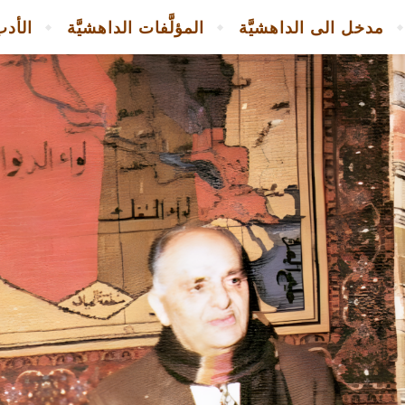
مدخل الى الداهشيَّة
المؤلَّفات الداهشيَّة
الأدب