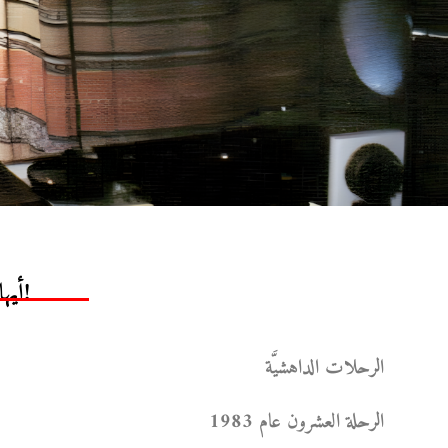
أيها الموت!
الرحلات الداهشيَّة
الرحلة العشرون عام 1983