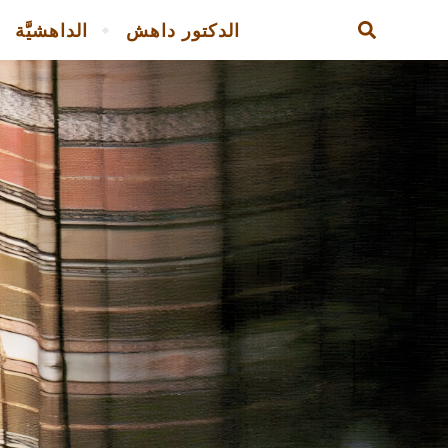
الدكتور داهش
الداهشيَّة