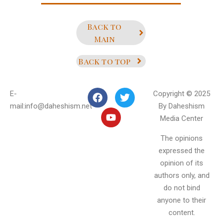
Back to
Main
Back to top
E-
Copyright © 2025
mail:info@daheshism.net
By Daheshism
Media Center
The opinions
expressed the
opinion of its
authors only, and
do not bind
anyone to their
content.