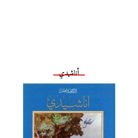
أناشيدي