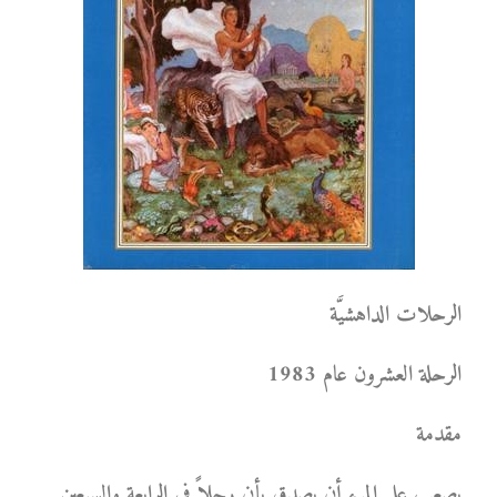
الرحلات الداهشيَّة
الرحلة العشرون عام 1983
مقدمة
يصعب على المرء أن يصدق بأن رجلاً في الرابعة والسبعين