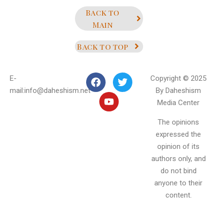
Back to
Main
Back to top
E-
Copyright © 2025
mail:info@daheshism.net
By Daheshism
Media Center
The opinions
expressed the
opinion of its
authors only, and
do not bind
anyone to their
content.