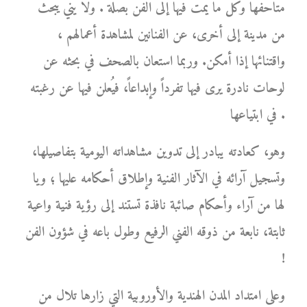
متاحفها وكل ما يمت فيها إلى الفن بصلة . ولا يني يبحث
من مدينة إلى أخرى، عن الفنانين لمشاهدة أعمالهم ،
واقتنائها إذا أمكن. وربما استعان بالصحف في بحثه عن
لوحات نادرة يرى فيها تفرداً وإبداعاً، فيُعلن فيها عن رغبته
في ابتياعها .
وهو، كعادته يبادر إلى تدوين مشاهداته اليومية بتفاصيلها،
وتسجيل آرائه في الآثار الفنية وإطلاق أحكامه عليها ؛ ويا
لها من آراء وأحكام صائبة نافذة تستند إلى رؤية فنية واعية
ثابتة، نابعة من ذوقه الفني الرفيع وطول باعه في شؤون الفن
!
وعلى امتداد المدن الهندية والأوروبية التي زارها تلال من