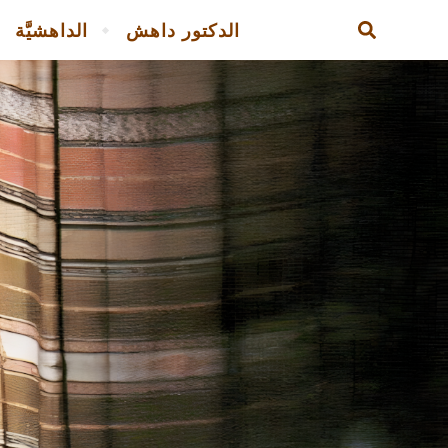
الدكتور داهش
الداهشيَّة