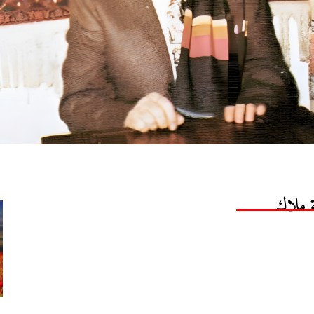
ة ملاك