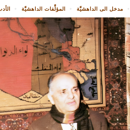
مدخل الى الداهشيَّة
المؤلَّفات الداهشيَّة
الأدب