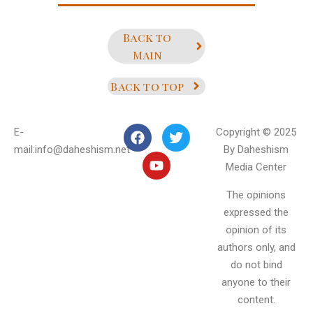
Back to
Main
Back to top
E-
Copyright © 2025
mail:info@daheshism.net
By Daheshism
Media Center
The opinions
expressed the
opinion of its
authors only, and
do not bind
anyone to their
content.