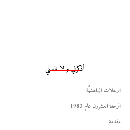
أذكرني و لا تنسني
الرحلات الداهشيَّة
الرحلة العشرون عام 1983
مقدمة